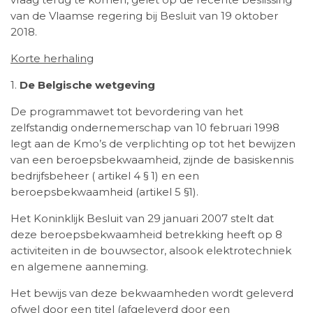
van de Vlaamse regering bij Besluit van 19 oktober
2018.
Korte herhaling
1.
De Belgische wetgeving
De programmawet tot bevordering van het
zelfstandig ondernemerschap van 10 februari 1998
legt aan de Kmo’s de verplichting op tot het bewijzen
van een beroepsbekwaamheid, zijnde de basiskennis
bedrijfsbeheer ( artikel 4 § 1) en een
beroepsbekwaamheid (artikel 5 §1).
Het Koninklijk Besluit van 29 januari 2007 stelt dat
deze beroepsbekwaamheid betrekking heeft op 8
activiteiten in de bouwsector, alsook elektrotechniek
en algemene aanneming.
Het bewijs van deze bekwaamheden wordt geleverd
ofwel door een titel (afgeleverd door een