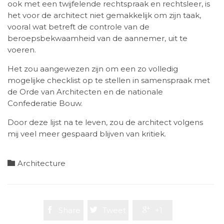
ook met een twijfelende rechtspraak en rechtsleer, is
het voor de architect niet gemakkelijk om zijn taak,
vooral wat betreft de controle van de
beroepsbekwaamheid van de aannemer, uit te
voeren.
Het zou aangewezen zijn om een zo volledig
mogelijke checklist op te stellen in samenspraak met
de Orde van Architecten en de nationale
Confederatie Bouw.
Door deze lijst na te leven, zou de architect volgens
mij veel meer gespaard blijven van kritiek.
Category

Architecture

Share

Tweet

+1