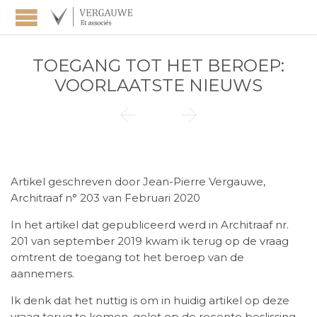
TOEGANG TOT HET BEROEP:
VOORLAATSTE NIEUWS


Artikel geschreven door Jean-Pierre Vergauwe,
Architraaf n° 203 van Februari 2020
In het artikel dat gepubliceerd werd in Architraaf nr.
201 van september 2019 kwam ik terug op de vraag
omtrent de toegang tot het beroep van de
aannemers.
Ik denk dat het nuttig is om in huidig artikel op deze
vraag terug te komen, gelet op de recente beslissing