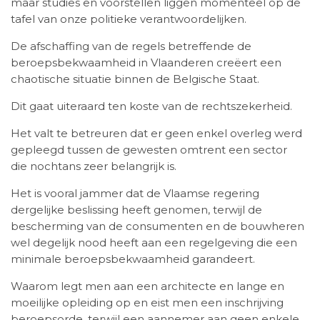
maar studies en voorstellen liggen momenteel op de
tafel van onze politieke verantwoordelijken.
De afschaffing van de regels betreffende de
beroepsbekwaamheid in Vlaanderen creëert een
chaotische situatie binnen de Belgische Staat.
Dit gaat uiteraard ten koste van de rechtszekerheid.
Het valt te betreuren dat er geen enkel overleg werd
gepleegd tussen de gewesten omtrent een sector
die nochtans zeer belangrijk is.
Het is vooral jammer dat de Vlaamse regering
dergelijke beslissing heeft genomen, terwijl de
bescherming van de consumenten en de bouwheren
wel degelijk nood heeft aan een regelgeving die een
minimale beroepsbekwaamheid garandeert.
Waarom legt men aan een architecte en lange en
moeilijke opleiding op en eist men een inschrijving
beroepsorde, terwijl een aannemer aan geen enkele