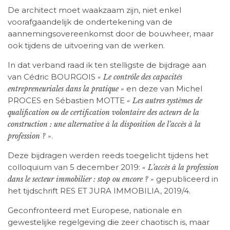
De architect moet waakzaam zijn, niet enkel
voorafgaandelijk de ondertekening van de
aannemingsovereenkomst door de bouwheer, maar
ook tijdens de uitvoering van de werken.
In dat verband raad ik ten stelligste de bijdrage aan
van Cédric BOURGOIS
« Le contrôle des capacités
en deze van Michel
entrepreneuriales dans la pratique »
PROCES en Sébastien MOTTE
« Les autres systèmes de
qualification ou de certification volontaire des acteurs de la
construction : une alternative à la disposition de l’accès à la
.
profession ? »
Deze bijdragen werden reeds toegelicht tijdens het
colloquium van 5 december 2019:
« L’accès à la profession
gepubliceerd in
dans le secteur immobilier : stop ou encore ? »
het tijdschrift RES ET JURA IMMOBILIA, 2019/4.
Geconfronteerd met Europese, nationale en
gewestelijke regelgeving die zeer chaotisch is, maar