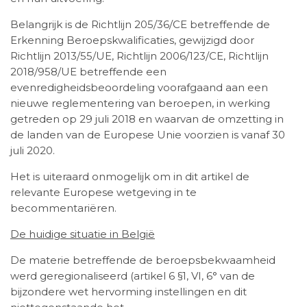
Belangrijk is de Richtlijn 205/36/CE betreffende de
Erkenning Beroepskwalificaties, gewijzigd door
Richtlijn 2013/55/UE, Richtlijn 2006/123/CE, Richtlijn
2018/958/UE betreffende een
evenredigheidsbeoordeling voorafgaand aan een
nieuwe reglementering van beroepen, in werking
getreden op 29 juli 2018 en waarvan de omzetting in
de landen van de Europese Unie voorzien is vanaf 30
juli 2020.
Het is uiteraard onmogelijk om in dit artikel de
relevante Europese wetgeving in te
becommentariëren.
De huidige situatie in België
De materie betreffende de beroepsbekwaamheid
werd geregionaliseerd (artikel 6 §1, VI, 6° van de
bijzondere wet hervorming instellingen en dit