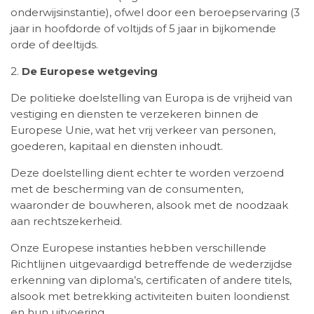
onderwijsinstantie), ofwel door een beroepservaring (3
jaar in hoofdorde of voltijds of 5 jaar in bijkomende
orde of deeltijds.
2.
De Europese wetgeving
De politieke doelstelling van Europa is de vrijheid van
vestiging en diensten te verzekeren binnen de
Europese Unie, wat het vrij verkeer van personen,
goederen, kapitaal en diensten inhoudt.
Deze doelstelling dient echter te worden verzoend
met de bescherming van de consumenten,
waaronder de bouwheren, alsook met de noodzaak
aan rechtszekerheid.
Onze Europese instanties hebben verschillende
Richtlijnen uitgevaardigd betreffende de wederzijdse
erkenning van diploma’s, certificaten of andere titels,
alsook met betrekking activiteiten buiten loondienst
en hun uitvoering.