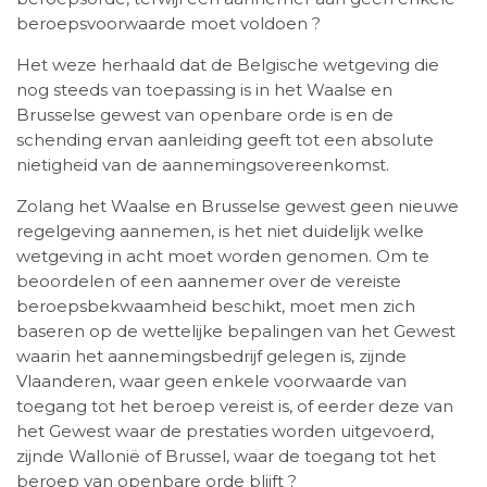
beroepsvoorwaarde moet voldoen ?
Het weze herhaald dat de Belgische wetgeving die
nog steeds van toepassing is in het Waalse en
Brusselse gewest van openbare orde is en de
schending ervan aanleiding geeft tot een absolute
nietigheid van de aannemingsovereenkomst.
Zolang het Waalse en Brusselse gewest geen nieuwe
regelgeving aannemen, is het niet duidelijk welke
wetgeving in acht moet worden genomen. Om te
beoordelen of een aannemer over de vereiste
beroepsbekwaamheid beschikt, moet men zich
baseren op de wettelijke bepalingen van het Gewest
waarin het aannemingsbedrijf gelegen is, zijnde
Vlaanderen, waar geen enkele voorwaarde van
toegang tot het beroep vereist is, of eerder deze van
het Gewest waar de prestaties worden uitgevoerd,
zijnde Wallonië of Brussel, waar de toegang tot het
beroep van openbare orde blijft ?