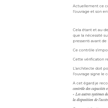
Actuellement ce con
l’ouvrage et son e
Cela étant et au-de
que la nécessité s
pressenti avant de 
Ce contrôle s’impos
Cette vérification r
L’architecte doit p
l’ouvrage signe le 
A cet égard je re
contrôle des capacités 
« Les autres systèmes de
la disposition de l’accès