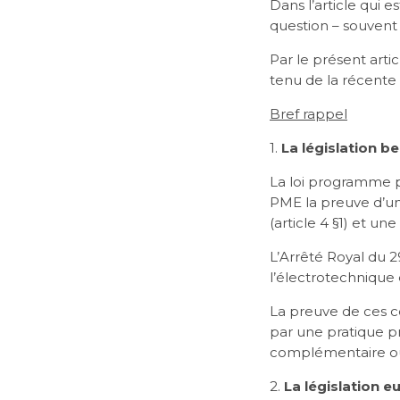
Dans l’article qui 
question – souvent 
Par le présent artic
tenu de la récente
Bref rappel
1.
La législation b
La loi programme p
PME la preuve d’un
(article 4 §1) et un
L’Arrêté Royal du 2
l’électrotechnique 
La preuve de ces c
par une pratique pr
complémentaire ou 
2.
La législation 