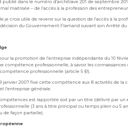
est publié dans le numéro d’architrave 201 de septembre 2019
mal maitrisée – de l’accès à la profession des entrepreneur
le je crois utile de revenir sur la question de l’accès à la p
 décision du Gouvernement Flamand suivant son Arrêté du 
elge
our la promotion de l’entreprise indépendante du 10 févri
e compétence professionnelle, à savoir les connaissances 
e compétence professionnelle (article 5 §1).
9 janvier 2007 fixe cette compétence aux 8 activités de la 
et l’entreprise générale.
ompétences est rapportée soit par un titre (délivré par un 
ofessionnelle (3 ans à titre principal ou temps plein ou 5 ans
de façon partielle).
européenne