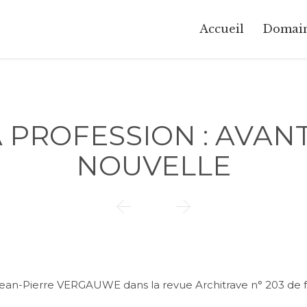
Accueil
Domai
A PROFESSION : AVAN
NOUVELLE


 Jean-Pierre VERGAUWE dans la revue Architrave n° 203 de f