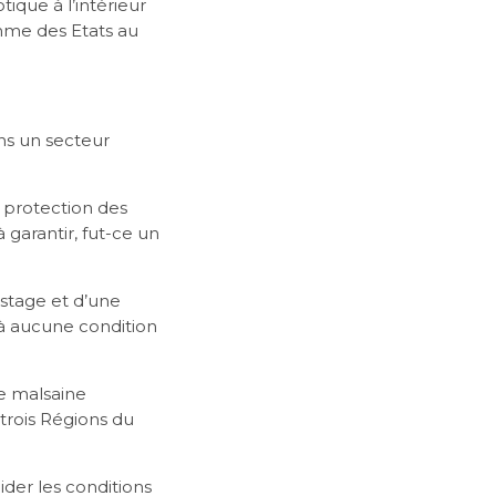
ique à l’intérieur
mme des Etats au
ns un secteur
 protection des
garantir, fut-ce un
 stage et d’une
 à aucune condition
e malsaine
 trois Régions du
ider les conditions