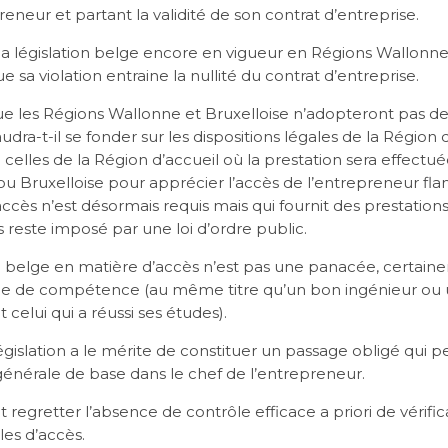
reneur et partant la validité de son contrat d’entreprise.
a législation belge encore en vigueur en Régions Wallonne 
e sa violation entraine la nullité du contrat d’entreprise.
e les Régions Wallonne et Bruxelloise n’adopteront pas de
udra-t-il se fonder sur les dispositions légales de la Région 
 celles de la Région d’accueil où la prestation sera effectuée
u Bruxelloise pour apprécier l’accès de l’entrepreneur fla
cès n’est désormais requis mais qui fournit des prestation
s reste imposé par une loi d’ordre public.
ion belge en matière d’accès n’est pas une panacée, certain
ie de compétence (au même titre qu’un bon ingénieur ou 
 celui qui a réussi ses études).
islation a le mérite de constituer un passage obligé qui p
érale de base dans le chef de l’entrepreneur.
egretter l’absence de contrôle efficace a priori de vérifi
les d’accès.