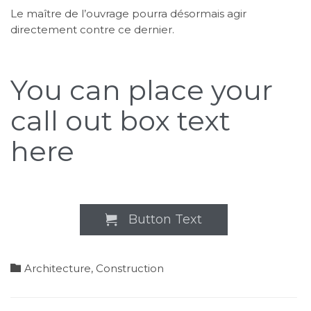
Le maître de l’ouvrage pourra désormais agir
directement contre ce dernier.
You can place your
call out box text
here
Button Text

Category

Architecture
,
Construction