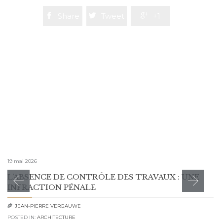

Share

Tweet

+1
19 mai 2026
L’ABSENCE DE CONTRÔLE DES TRAVAUX : UNE
INFRACTION PÉNALE
JEAN-PIERRE VERGAUWE

POSTED IN:
ARCHITECTURE