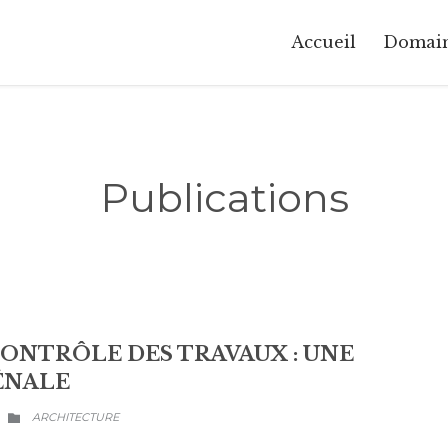
Accueil
Domai
Publications
CONTRÔLE DES TRAVAUX : UNE
ÉNALE
CATEGORY
ARCHITECTURE
