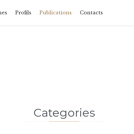
Skip
nes
Profils
Publications
Contacts
to
content
Categories