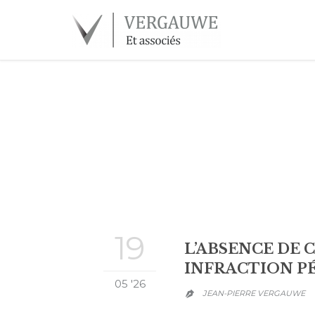
19
L’ABSENCE DE 
INFRACTION P
05 '26
JEAN-PIERRE VERGAUWE
