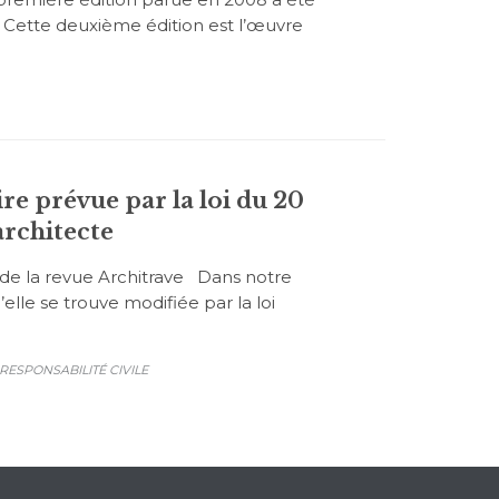
. Cette deuxième édition est l’œuvre
ire prévue par la loi du 20
architecte
e la revue Architrave Dans notre
elle se trouve modifiée par la loi
RESPONSABILITÉ CIVILE