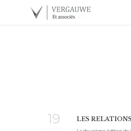
19
LES RELATIONS
La deuxième édition de l