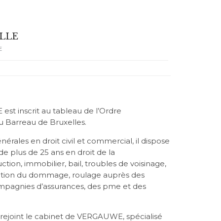
ELLE
E
t inscrit au tableau de l’Ordre
 Barreau de Bruxelles.
ales en droit civil et commercial, il dispose
e plus de 25 ans en droit de la
ction, immobilier, bail, troubles de voisinage,
ration du dommage, roulage auprès des
compagnies d’assurances, des pme et des
 rejoint le cabinet de VERGAUWE, spécialisé