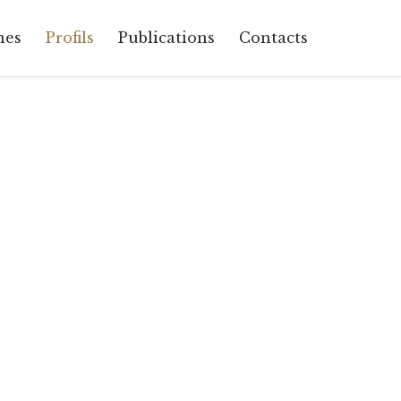
Skip
nes
Profils
Publications
Contacts
to
content