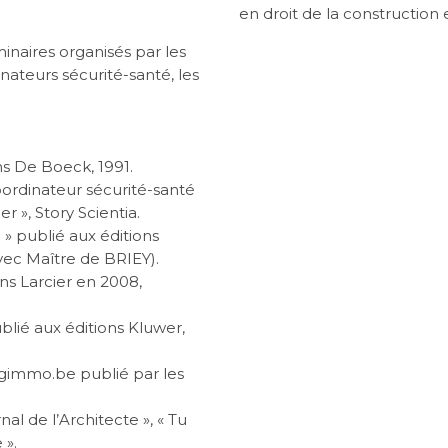
en droit de la construction
inaires organisés par les
nateurs sécurité-santé, les
ons De Boeck, 1991.
oordinateur sécurité-santé
er », Story Scientia.
» publié aux éditions
vec Maître de BRIEY).
ons Larcier en 2008,
lié aux éditions Kluwer,
egimmo.be publié par les
al de l’Architecte », « Tu
 ».