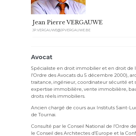
Jean Pierre VERGAUWE
JP.VERGAUWE@JPVERGAUWE.BE
Avocat
Spécialiste en droit immobilier et en droit de 
l’Ordre des Avocats du 5 décembre 2000), arch
traitance, ingénieur, coordinateur sécurité et
expertise immobilière, vente immobilière, bau
droits réels immobiliers.
Ancien chargé de cours aux Instituts Saint-Lu
de Tournai.
Consulté par le Conseil National de l’Ordre d
le Conseil des Architectes d’Europe et la Con