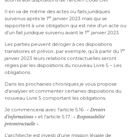
Il en va de même des actes ou faits juridiques
er
survenus après le 1
janvier 2023 mais qui se
rapportent à une obligation qui est née d’un acte ou
er
d’un fait juridique survenu avant le 1
janvier 2023.
Les parties peuvent déroger à ces dispositions
er
transitoires et prévoir, par exemple, qu’à partir du 1
janvier 2023 leurs relations contractuelles seront
régies par les dispositions du nouveau Livre 5 – Les
obligations.
Dans les prochaines chroniques je vous propose
d’analyser et commenter certaines dispositions du
nouveau Livre 5 comportant les obligations.
Je commencerai avec l’article 5.16 :
« Devoirs
» et l’article 5.17 :
d’informations
« Responsabilité
.
précontractuelle »
L’architecte est investi d’une mission légale de