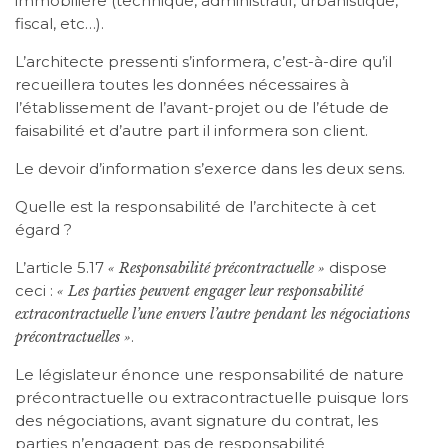
immobilière (technique, administratif, urbanistique,
fiscal, etc…).
L’architecte pressenti s’informera, c’est-à-dire qu’il
recueillera toutes les données nécessaires à
l’établissement de l’avant-projet ou de l’étude de
faisabilité et d’autre part il informera son client.
Le devoir d’information s’exerce dans les deux sens.
Quelle est la responsabilité de l’architecte à cet
égard ?
L’article 5.17
dispose
« Responsabilité précontractuelle »
ceci :
« Les parties peuvent engager leur responsabilité
extracontractuelle l’une envers l’autre pendant les négociations
.
précontractuelles »
Le législateur énonce une responsabilité de nature
précontractuelle ou extracontractuelle puisque lors
des négociations, avant signature du contrat, les
parties n’engagent pas de responsabilité