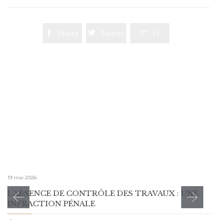

Share

Tweet

+1
19 mai 2026
L’ABSENCE DE CONTRÔLE DES TRAVAUX : UNE
INFRACTION PÉNALE