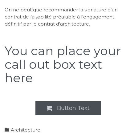
On ne peut que recommander la signature d’un
contrat de faisabilité préalable à l’engagement
définitif par le contrat d’architecture.
You can place your
call out box text
here
Button Text

Category

Architecture