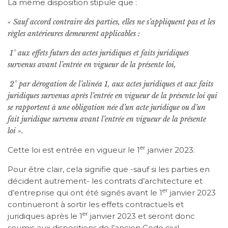
La même disposition stipule que :
« Sauf accord contraire des parties, elles ne s’appliquent pas et les
règles antérieures demeurent applicables :
1° aux effets futurs des actes juridiques et faits juridiques
survenus avant l’entrée en vigueur de la présente loi,
2° par dérogation de l’alinéa 1, aux actes juridiques et aux faits
juridiques survenus après l’entrée en vigueur de la présente loi qui
se rapportent à une obligation née d’un acte juridique ou d’un
fait juridique survenu avant l’entrée en vigueur de la présente
loi ».
er
Cette loi est entrée en vigueur le 1
janvier 2023.
Pour être clair, cela signifie que -sauf si les parties en
décident autrement- les contrats d’architecture et
er
d’entreprise qui ont été signés avant le 1
janvier 2023
continueront à sortir les effets contractuels et
er
juridiques après le 1
janvier 2023 et seront donc
soumis aux dispositions de l’ancien Code civil.