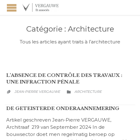
Catégorie :
Architecture
Tous les articles ayant traits à l’architecture
L’ABSENCE DE CONTRÔLE DES TRAVAUX :
UNE INFRACTION PÉNALE
CATEGORY
JEAN-PIERRE VERGAUWE
ARCHITECTURE


DE GETEISTERDE ONDERAANNEMERING
Artikel geschreven Jean-Pierre VERGAUWE,
Architraaf 219 van September 2024 In de
bouwsector doet men regelmatig beroep op