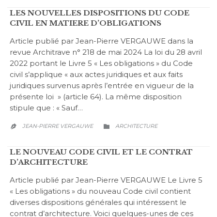
LES NOUVELLES DISPOSITIONS DU CODE
CIVIL EN MATIERE D’OBLIGATIONS
Article publié par Jean-Pierre VERGAUWE dans la
revue Architrave n° 218 de mai 2024 La loi du 28 avril
2022 portant le Livre 5 « Les obligations » du Code
civil s’applique « aux actes juridiques et aux faits
juridiques survenus après l’entrée en vigueur de la
présente loi » (article 64). La même disposition
stipule que : « Sauf…
CATEGORY
JEAN-PIERRE VERGAUWE
ARCHITECTURE


LE NOUVEAU CODE CIVIL ET LE CONTRAT
D’ARCHITECTURE
Article publié par Jean-Pierre VERGAUWE Le Livre 5
« Les obligations » du nouveau Code civil contient
diverses dispositions générales qui intéressent le
contrat d’architecture. Voici quelques-unes de ces