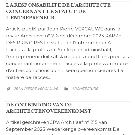
LA RESPONSABILITE DE L’ARCHITECTE
CONCERNANT LE STATUT DE
L’ENTREPRENEUR
Article publié par Jean-Pierre VERGAUWE dans la
revue Architrave n° 216 de décembre 2023 RAPPEL
DES PRINCIPES Le statut de l’entrepreneur A.
L’accès à la profession Sur le plan administratif,
l’entrepreneur doit satisfaire à des conditions précises
concernant notamment l’accès à la profession outre
d’autres conditions dont il sera question ci-après. La
matière de l’accès…
CATEGORY
JEAN-PIERRE VERGAUWE
ARCHITECTURE


DE ONTBINDING VAN DE
ARCHITECTENOVEREENKOMST
Artikel geschreven JPV, Architraaf n° 215 van
September 2023 Wederkerige overeenkomst De