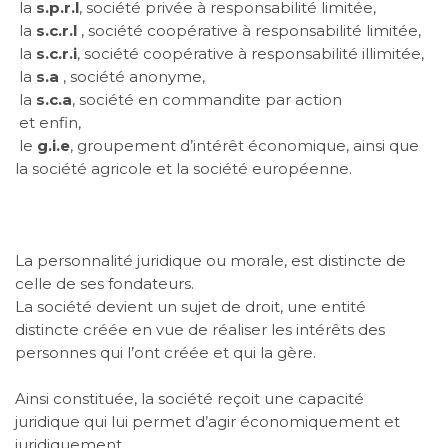
la
s.p.r.l
, société privée à responsabilité limitée,
la
s.c.r.l
, société coopérative à responsabilité limitée,
la
s.c.r.i
, société coopérative à responsabilité illimitée,
la
s.a
, société anonyme,
la
s.c.a
, société en commandite par action
et enfin,
le
g.i.e
, groupement d’intérêt économique, ainsi que
la société agricole et la société européenne.
La personnalité juridique ou morale, est distincte de
celle de ses fondateurs.
La société devient un sujet de droit, une entité
distincte créée en vue de réaliser les intérêts des
personnes qui l’ont créée et qui la gère.
Ainsi constituée, la société reçoit une capacité
juridique qui lui permet d’agir économiquement et
juridiquement.