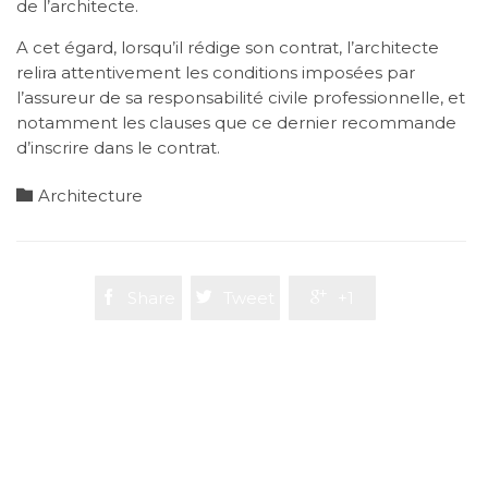
de l’architecte.
A cet égard, lorsqu’il rédige son contrat, l’architecte
relira attentivement les conditions imposées par
l’assureur de sa responsabilité civile professionnelle, et
notamment les clauses que ce dernier recommande
d’inscrire dans le contrat.
Category

Architecture

Share

Tweet

+1