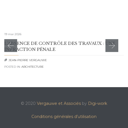
19 mai 2026
L’ABSENCE DE CONTRÔLE DES TRAVAUX : UNE
INFRACTION PÉNALE
JEAN-PIERRE VERGAUWE

POSTED IN:
ARCHITECTURE
© 2020
Vergauwe et Associés
by
Digi-work
Conditions générales d’utilisation