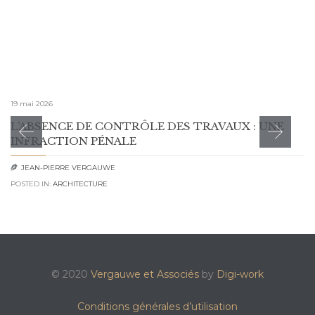
19 mai 2026
L’ABSENCE DE CONTRÔLE DES TRAVAUX : UNE
INFRACTION PÉNALE
JEAN-PIERRE VERGAUWE

POSTED IN:
ARCHITECTURE
© 2020
Vergauwe et Associés
by
Digi-work
Conditions générales d’utilisation