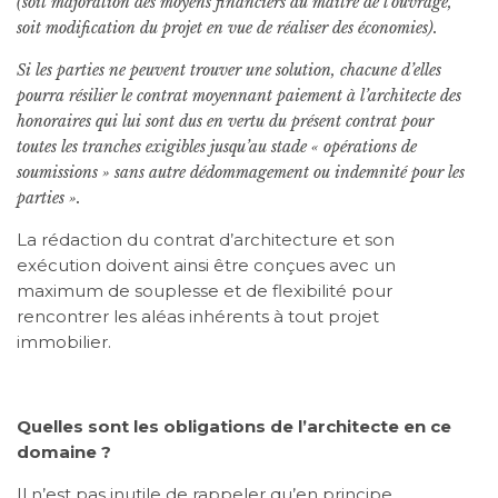
(soit majoration des moyens financiers du maître de l’ouvrage,
soit modification du projet en vue de réaliser des économies).
Si les parties ne peuvent trouver une solution, chacune d’elles
pourra résilier le contrat moyennant paiement à l’architecte des
honoraires qui lui sont dus en vertu du présent contrat pour
toutes les tranches exigibles jusqu’au stade « opérations de
soumissions » sans autre dédommagement ou indemnité pour les
parties ».
La rédaction du contrat d’architecture et son
exécution doivent ainsi être conçues avec un
maximum de souplesse et de flexibilité pour
rencontrer les aléas inhérents à tout projet
immobilier.
Quelles sont les obligations de l’architecte en ce
domaine ?
Il n’est pas inutile de rappeler qu’en principe