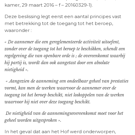
kamer, 29 maart 2016 – f – 20160329-1).
Deze beslissing legt eerst een aantal principes vast
met betrekking tot de toegang tot het beroep,
waaronder :
« De aannemer die een gereglementeerde activiteit uitoefent,
zonder over de toegang tot het beroep te beschikken, schendt een
regelgeving die van openbare orde is ; de overeenkomst waarbij
hij partij is, wordt dan ook aangetast door een absolute
nietigheid ».
« Aangezien de aanneming een ondeelbaar geheel van prestaties
vormt, kan men de werken waarvoor de aannemer over de
toegang tot het beroep beschikt, niet loskoppelen van de werken
waarvoor hij niet over deze toegang beschikt.
De nietigheid van de aannemingsovereenkomst moet voor het
geheel worden uitgesproken ».
In het geval dat aan het Hof werd onderworpen,