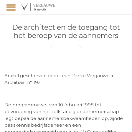
De architect en de toegang tot
het beroep van de aannemers


Artikel geschreven door Jean-Pierre Vergauwe in
Architraaf n° 192
De programmawet van 10 februari 1998 tot
bevordering van het zelfstandig ondernemerschap
legt bepaalde aannemersbekwaamheden op, zijnde
basiskennis bedrijfsbeheer en een
beroepsbekwaamheid voor elke KMO, natuurlijke