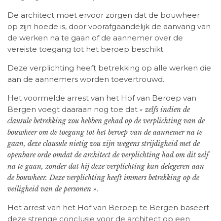
De architect moet ervoor zorgen dat de bouwheer
op zijn hoede is, door voorafgaandelijk de aanvang van
de werken na te gaan of de aannemer over de
vereiste toegang tot het beroep beschikt.
Deze verplichting heeft betrekking op alle werken die
aan de aannemers worden toevertrouwd.
Het voormelde arrest van het Hof van Beroep van
Bergen voegt daaraan nog toe dat
« zelfs indien de
clausule betrekking zou hebben gehad op de verplichting van de
bouwheer om de toegang tot het beroep van de aannemer na te
gaan, deze clausule nietig zou zijn wegens strijdigheid met de
openbare orde omdat de architect de verplichting had om dit zelf
na te gaan, zonder dat hij deze verplichting kan delegeren aan
de bouwheer. Deze verplichting heeft immers betrekking op de
.
veiligheid van de personen »
Het arrest van het Hof van Beroep te Bergen baseert
deze strenge conclusie voor de architect op een