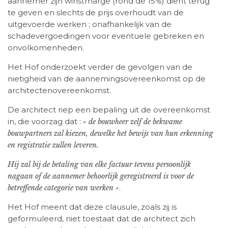
aannemer zijn winstmarge (rond de 15%) dient terug
te geven en slechts de prijs overhoudt van de
uitgevoerde werken ; onafhankelijk van de
schadevergoedingen voor eventuele gebreken en
onvolkomenheden.
Het Hof onderzoekt verder de gevolgen van de
nietigheid van de aannemingsovereenkomst op de
architectenovereenkomst.
De architect riep een bepaling uit de overeenkomst
in, die voorzag dat :
« de bouwheer zelf de bekwame
bouwpartners zal kiezen, dewelke het bewijs van hun erkenning
en registratie zullen leveren.
Hij zal bij de betaling van elke factuur tevens persoonlijk
nagaan of de aannemer behoorlijk geregistreerd is voor de
.
betreffende categorie van werken »
Het Hof meent dat deze clausule, zoals zij is
geformuleerd, niet toestaat dat de architect zich