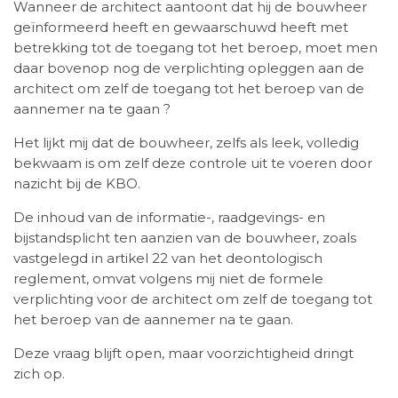
Wanneer de architect aantoont dat hij de bouwheer
geïnformeerd heeft en gewaarschuwd heeft met
betrekking tot de toegang tot het beroep, moet men
daar bovenop nog de verplichting opleggen aan de
architect om zelf de toegang tot het beroep van de
aannemer na te gaan ?
Het lijkt mij dat de bouwheer, zelfs als leek, volledig
bekwaam is om zelf deze controle uit te voeren door
nazicht bij de KBO.
De inhoud van de informatie-, raadgevings- en
bijstandsplicht ten aanzien van de bouwheer, zoals
vastgelegd in artikel 22 van het deontologisch
reglement, omvat volgens mij niet de formele
verplichting voor de architect om zelf de toegang tot
het beroep van de aannemer na te gaan.
Deze vraag blijft open, maar voorzichtigheid dringt
zich op.