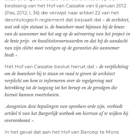
beslissing van het Hof van Cassatie van 6 januari 2012
(Pas, 2012, I, 36) die verwijst naar artikel 22 van het
deontologisch reglement dat bepaalt dat
« de architect,
wat ook zijn statuut is, de bouwheer moet bijstaan bij de keuze
van de aannemer met het oog op de uitvoering van het project in
de beste prijs- en kwaliteitsvoorwaarden en dat hij de aandacht
van zijn cliënt moet vestigen op de garanties die aannemer
.
biedt »
Het Hof van Cassatie besluit hieruit dat
« de verplichting
om de bouwheer bij te staan en raad te geven de architect
verplicht om hem te informeren over de regelgeving met
betrekking tot de toegang tot het beroep en de gevolgen die
hieruit kunnen voortvloeien.
Aangezien deze bepalingen van openbare orde zijn, verbiedt
artikel 6 van het Burgerlijk wetboek om hiervan af te wijken bij
.
overeenkomst »
In het geval dat aan het Hof van Beroep te Mons