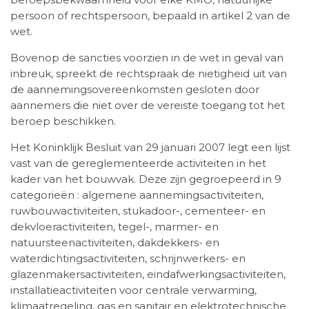
persoon of rechtspersoon, bepaald in artikel 2 van de
wet.
Bovenop de sancties voorzien in de wet in geval van
inbreuk, spreekt de rechtspraak de nietigheid uit van
de aannemingsovereenkomsten gesloten door
aannemers die niet over de vereiste toegang tot het
beroep beschikken.
Het Koninklijk Besluit van 29 januari 2007 legt een lijst
vast van de gereglementeerde activiteiten in het
kader van het bouwvak. Deze zijn gegroepeerd in 9
categorieën : algemene aannemingsactiviteiten,
ruwbouwactiviteiten, stukadoor-, cementeer- en
dekvloeractiviteiten, tegel-, marmer- en
natuursteenactiviteiten, dakdekkers- en
waterdichtingsactiviteiten, schrijnwerkers- en
glazenmakersactiviteiten, eindafwerkingsactiviteiten,
installatieactiviteiten voor centrale verwarming,
klimaatregeling, gas en sanitair en elektrotechnische