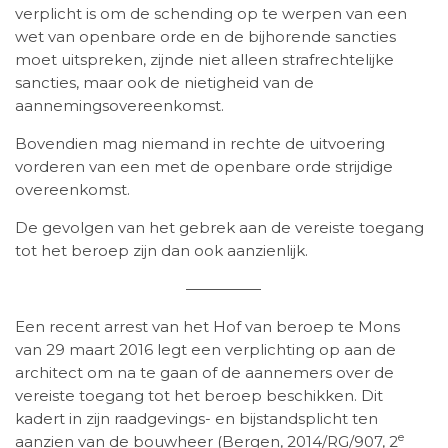
verplicht is om de schending op te werpen van een
wet van openbare orde en de bijhorende sancties
moet uitspreken, zijnde niet alleen strafrechtelijke
sancties, maar ook de nietigheid van de
aannemingsovereenkomst.
Bovendien mag niemand in rechte de uitvoering
vorderen van een met de openbare orde strijdige
overeenkomst.
De gevolgen van het gebrek aan de vereiste toegang
tot het beroep zijn dan ook aanzienlijk.
—————
Een recent arrest van het Hof van beroep te Mons
van 29 maart 2016 legt een verplichting op aan de
architect om na te gaan of de aannemers over de
vereiste toegang tot het beroep beschikken. Dit
kadert in zijn raadgevings- en bijstandsplicht ten
e
aanzien van de bouwheer (Bergen, 2014/RG/907, 2