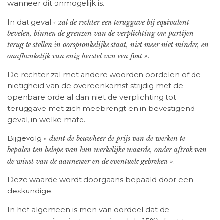
wanneer dit onmogelijk is.
In dat geval
« zal de rechter een teruggave bij equivalent
bevelen, binnen de grenzen van de verplichting om partijen
terug te stellen in oorspronkelijke staat, niet meer niet minder, en
.
onafhankelijk van enig herstel van een fout »
De rechter zal met andere woorden oordelen of de
nietigheid van de overeenkomst strijdig met de
openbare orde al dan niet de verplichting tot
teruggave met zich meebrengt en in bevestigend
geval, in welke mate.
Bijgevolg
« dient de bouwheer de prijs van de werken te
bepalen ten belope van hun werkelijke waarde, onder aftrok van
.
de winst van de aannemer en de eventuele gebreken »
Deze waarde wordt doorgaans bepaald door een
deskundige.
In het algemeen is men van oordeel dat de