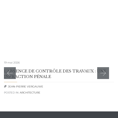
19 mai 2026
L’ABSENCE DE CONTRÔLE DES TRAVAUX : UNE
INFRACTION PÉNALE
JEAN-PIERRE VERGAUWE

POSTED IN:
ARCHITECTURE