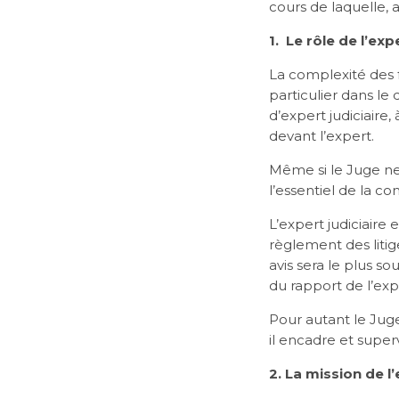
cours de laquelle, 
1. Le rôle de l’exp
La complexité des f
particulier dans le
d’expert judiciaire
devant l’expert.
Même si le Juge ne 
l’essentiel de la c
L’expert judiciaire 
règlement des litige
avis sera le plus s
du rapport de l’exp
Pour autant le Jug
il encadre et superv
2. La mission de l