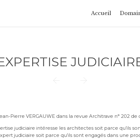
Accueil
Domai
EXPERTISE JUDICIAIR


 Jean-Pierre VERGAUWE dans la revue Architrave n° 202 d
ertise judiciaire intéresse les architectes soit parce qu’ils
rt judiciaire soit parce qu’ils sont engagés dans une proc