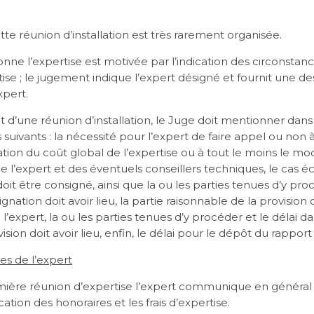
tte réunion d’installation est très rarement organisée.
onne l’expertise est motivée par l’indication des circonstan
tise ; le jugement indique l’expert désigné et fournit une de
xpert.
t d’une réunion d’installation, le Juge doit mentionner dans
suivants : la nécessité pour l’expert de faire appel ou non à
ation du coût global de l’expertise ou à tout le moins le mo
 de l’expert et des éventuels conseillers techniques, le cas
doit être consigné, ainsi que la ou les parties tenues d’y pro
gnation doit avoir lieu, la partie raisonnable de la provision
 l’expert, la ou les parties tenues d’y procéder et le délai da
ision doit avoir lieu, enfin, le délai pour le dépôt du rapport 
res de l’expert
mière réunion d’expertise l’expert communique en général
cation des honoraires et les frais d’expertise.