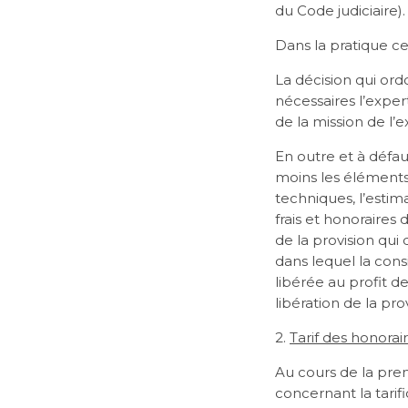
du Code judiciaire).
Dans la pratique ce
La décision qui ord
nécessaires l’exper
de la mission de l’e
En outre et à défau
moins les éléments 
techniques, l’estim
frais et honoraires
de la provision qui 
dans lequel la consi
libérée au profit de
libération de la prov
2.
Tarif des honorai
Au cours de la pre
concernant la tarifi