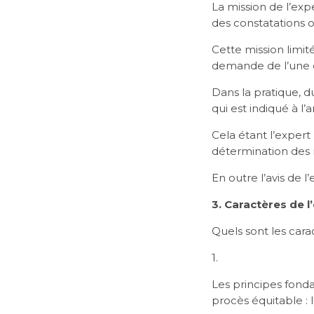
La mission de l’exp
des constatations o
Cette mission limit
demande de l’une d’
Dans la pratique, 
qui est indiqué à l’
Cela étant l’exper
détermination des 
En outre l’avis de l
3. Caractères de l’
Quels sont les cara
1.
Les principes fonda
procès équitable : 