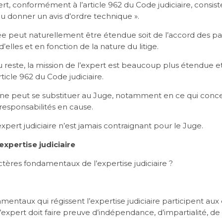
ert, conformément à l’article 962 du Code judiciaire, consis
u donner un avis d’ordre technique ».
ée peut naturellement être étendue soit de l’accord des parti
elles et en fonction de la nature du litige.
du reste, la mission de l’expert est beaucoup plus étendue
article 962 du Code judiciaire.
t ne peut se substituer au Juge, notamment en ce qui conc
responsabilités en cause.
’expert judiciaire n’est jamais contraignant pour le Juge.
expertise judiciaire
ctères fondamentaux de l’expertise judiciaire ?
mentaux qui régissent l’expertise judiciaire participent aux
l’expert doit faire preuve d’indépendance, d’impartialité, 