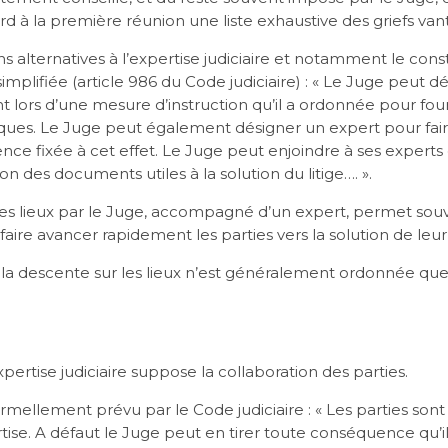
ard à la première réunion une liste exhaustive des griefs van
ons alternatives à l’expertise judiciaire et notamment le cons
simplifiée (article 986 du Code judiciaire) : « Le Juge peut 
ent lors d’une mesure d’instruction qu’il a ordonnée pour fou
iques. Le Juge peut également désigner un expert pour fair
ence fixée à cet effet. Le Juge peut enjoindre à ses experts
n des documents utiles à la solution du litige…. ».
es lieux par le Juge, accompagné d’un expert, permet so
faire avancer rapidement les parties vers la solution de leur l
 descente sur les lieux n’est généralement ordonnée que
pertise judiciaire suppose la collaboration des parties.
ormellement prévu par le Code judiciaire : « Les parties son
rtise. A défaut le Juge peut en tirer toute conséquence qu’