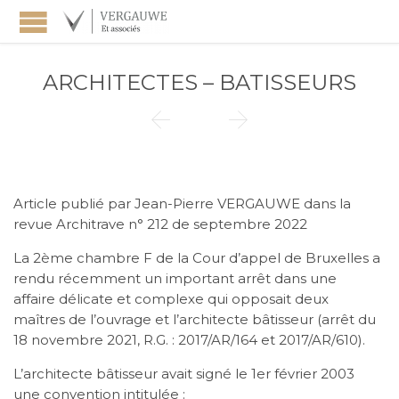
ARCHITECTES – BATISSEURS


Article publié par Jean-Pierre VERGAUWE dans la
revue Architrave n° 212 de septembre 2022
La 2ème chambre F de la Cour d’appel de Bruxelles a
rendu récemment un important arrêt dans une
affaire délicate et complexe qui opposait deux
maîtres de l’ouvrage et l’architecte bâtisseur (arrêt du
18 novembre 2021, R.G. : 2017/AR/164 et 2017/AR/610).
L’architecte bâtisseur avait signé le 1er février 2003
une convention intitulée :