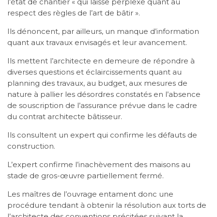
l’état de chantier « qui laisse perplexe quant au
respect des règles de l’art de bâtir ».
Ils dénoncent, par ailleurs, un manque d’information
quant aux travaux envisagés et leur avancement.
Ils mettent l’architecte en demeure de répondre à
diverses questions et éclaircissements quant au
planning des travaux, au budget, aux mesures de
nature à pallier les désordres constatés en l’absence
de souscription de l’assurance prévue dans le cadre
du contrat architecte bâtisseur.
Ils consultent un expert qui confirme les défauts de
construction.
L’expert confirme l’inachèvement des maisons au
stade de gros-œuvre partiellement fermé.
Les maîtres de l’ouvrage entament donc une
procédure tendant à obtenir la résolution aux torts de
l’architecte des conventions précitées suivant la