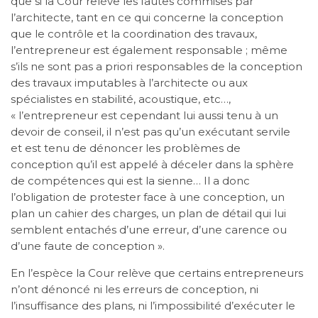
que si la Cour relève les fautes commises par
l’architecte, tant en ce qui concerne la conception
que le contrôle et la coordination des travaux,
l’entrepreneur est également responsable ; même
s’ils ne sont pas a priori responsables de la conception
des travaux imputables à l’architecte ou aux
spécialistes en stabilité, acoustique, etc…,
« l’entrepreneur est cependant lui aussi tenu à un
devoir de conseil, il n’est pas qu’un exécutant servile
et est tenu de dénoncer les problèmes de
conception qu’il est appelé à déceler dans la sphère
de compétences qui est la sienne… Il a donc
l’obligation de protester face à une conception, un
plan un cahier des charges, un plan de détail qui lui
semblent entachés d’une erreur, d’une carence ou
d’une faute de conception ».
En l’espèce la Cour relève que certains entrepreneurs
n’ont dénoncé ni les erreurs de conception, ni
l’insuffisance des plans, ni l’impossibilité d’exécuter le