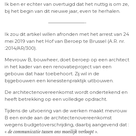
Ik ben er echter van overtuigd dat het nuttig is om ze,
bij het begin van dit nieuwe jaar, even te herhalen.
————————-
Ik zou dit artikel willen afronden met het arrest van 24
mei 2019 van het Hof van Beroep te Brussel (A.R. nr.
:2014/AR/300).
Mevrouw B, bouwheer, doet beroep op een architect
in het kader van een renovatieproject van een
gebouw dat haar toebehoort. Zij wil in de
bijgebouwen een kinesistenpraktijk uitbouwen.
De architectenovereenkomst wordt ondertekend en
heeft betrekking op een volledige opdracht.
Tijdens de uitvoering van de werken maakt mevrouw
B een einde aan de architectenovereenkomst
wegens budgetoverschrijding, daarbij aangevend dat :
«
».
de communicatie tussen ons moeilijk verloopt