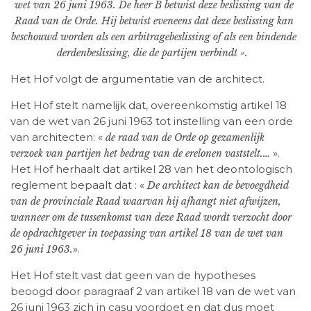
wet van 26 juni 1963. De heer B betwist deze beslissing van de
Raad van de Orde. Hij betwist eveneens dat deze beslissing kan
beschouwd worden als een arbitragebeslissing of als een bindende
derdenbeslissing, die de partijen verbindt ».
Het Hof volgt de argumentatie van de architect.
Het Hof stelt namelijk dat, overeenkomstig artikel 18
van de wet van 26 juni 1963 tot instelling van een orde
van architecten: «
de raad van de Orde op gezamenlijk
».
verzoek van partijen het bedrag van de erelonen vaststelt.…
Het Hof herhaalt dat artikel 28 van het deontologisch
reglement bepaalt dat : «
De architect kan de bevoegdheid
van de provinciale Raad waarvan hij afhangt niet afwijzen,
wanneer om de tussenkomst van deze Raad wordt verzocht door
de opdrachtgever in toepassing van artikel 18 van de wet van
».
26 juni 1963.
Het Hof stelt vast dat geen van de hypotheses
beoogd door paragraaf 2 van artikel 18 van de wet van
26 juni 1963 zich in casu voordoet en dat dus moet