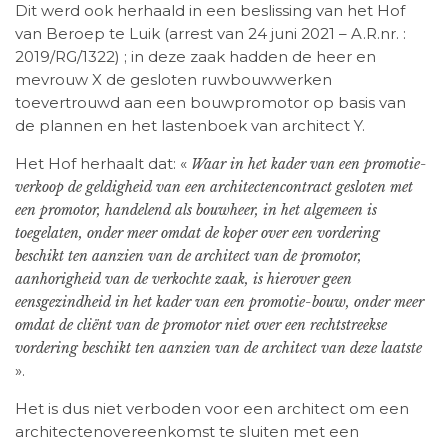
Dit werd ook herhaald in een beslissing van het Hof
van Beroep te Luik (arrest van 24 juni 2021 – A.R.nr. :
2019/RG/1322) ; in deze zaak hadden de heer en
mevrouw X de gesloten ruwbouwwerken
toevertrouwd aan een bouwpromotor op basis van
de plannen en het lastenboek van architect Y.
Het Hof herhaalt dat: «
Waar in het kader van een promotie-
verkoop de geldigheid van een architectencontract gesloten met
een promotor, handelend als bouwheer, in het algemeen is
toegelaten, onder meer omdat de koper over een vordering
beschikt ten aanzien van de architect van de promotor,
aanhorigheid van de verkochte zaak, is hierover geen
eensgezindheid in het kader van een promotie-bouw, onder meer
omdat de cliënt van de promotor niet over een rechtstreekse
vordering beschikt ten aanzien van de architect van deze laatste
».
Het is dus niet verboden voor een architect om een
architectenovereenkomst te sluiten met een