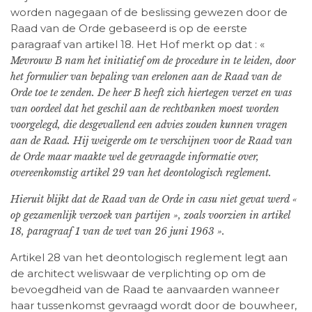
worden nagegaan of de beslissing gewezen door de
Raad van de Orde gebaseerd is op de eerste
paragraaf van artikel 18. Het Hof merkt op dat : «
Mevrouw B nam het initiatief om de procedure in te leiden, door
het formulier van bepaling van erelonen aan de Raad van de
Orde toe te zenden. De heer B heeft zich hiertegen verzet en was
van oordeel dat het geschil aan de rechtbanken moest worden
voorgelegd, die desgevallend een advies zouden kunnen vragen
aan de Raad. Hij weigerde om te verschijnen voor de Raad van
de Orde maar maakte wel de gevraagde informatie over,
overeenkomstig artikel 29 van het deontologisch reglement.
Hieruit blijkt dat de Raad van de Orde in casu niet gevat werd «
op gezamenlijk verzoek van partijen », zoals voorzien in artikel
18, paragraaf 1 van de wet van 26 juni 1963 ».
Artikel 28 van het deontologisch reglement legt aan
de architect weliswaar de verplichting op om de
bevoegdheid van de Raad te aanvaarden wanneer
haar tussenkomst gevraagd wordt door de bouwheer,