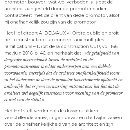
promotor-bouwer ; wat wel verboden is, is dat de
architect aangesteld door de promotor nadien
contracteert met de cliënt van deze promotor, alsof
hij onafhankelijk zou zijn van de promotor.
Het Hof citeert A. DELVAUX « l’Ordre public en droit
de la construction : un concept aux multiples
ramifications – Droit de la construction CUP, vol. 166
mai/juin 2016, p. 46, en herhaalt dat : «
de geldigheid van
dergelijke overeenkomst tussen de architect en de
promotoraannemer is echter onderworpen aan een dubbele
voorwaarde, enerzijds dat de architect onafhankelijkheid toont
in het kader van de door de promotor toevertrouwde opdracht en
anderzijds dat er geen verwarring ontstaat over het feit dat de
architect wel degelijk tussenkomt voor rekening van de promotor
».
et niet van de cliënt
Het Hof stelt verder dat de dossierstukken
verschillende aanwijzingen bevatten die twijfel zaaien
over de onafhankelijkheid van de architect en zijn