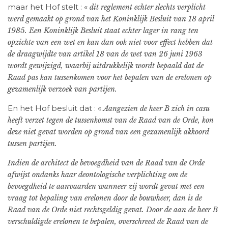
maar het Hof stelt : «
dit reglement echter slechts verplicht
werd gemaakt op grond van het Koninklijk Besluit van 18 april
1985. Een Koninklijk Besluit staat echter lager in rang ten
opzichte van een wet en kan dan ook niet voor effect hebben dat
de draagwijdte van artikel 18 van de wet van 26 juni 1963
wordt gewijzigd, waarbij uitdrukkelijk wordt bepaald dat de
Raad pas kan tussenkomen voor het bepalen van de erelonen op
gezamenlijk verzoek van partijen.
En het Hof besluit dat : «
Aangezien de heer B zich in casu
heeft verzet tegen de tussenkomst van de Raad van de Orde, kon
deze niet gevat worden op grond van een gezamenlijk akkoord
tussen partijen.
Indien de architect de bevoegdheid van de Raad van de Orde
afwijst ondanks haar deontologische verplichting om de
bevoegdheid te aanvaarden wanneer zij wordt gevat met een
vraag tot bepaling van erelonen door de bouwheer, dan is de
Raad van de Orde niet rechtsgeldig gevat. Door de aan de heer B
verschuldigde erelonen te bepalen, overschreed de Raad van de