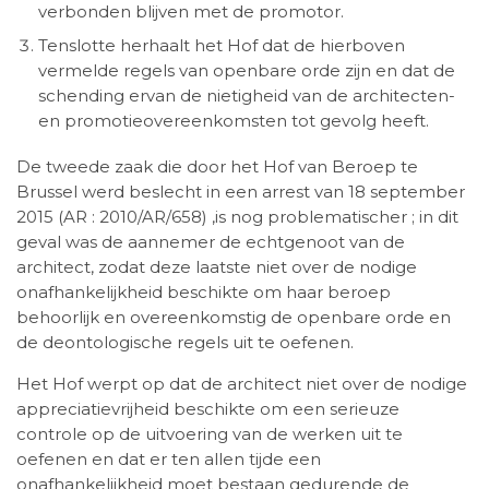
verbonden blijven met de promotor.
Tenslotte herhaalt het Hof dat de hierboven
vermelde regels van openbare orde zijn en dat de
schending ervan de nietigheid van de architecten-
en promotieovereenkomsten tot gevolg heeft.
De tweede zaak die door het Hof van Beroep te
Brussel werd beslecht in een arrest van 18 september
2015 (AR : 2010/AR/658) ,is nog problematischer ; in dit
geval was de aannemer de echtgenoot van de
architect, zodat deze laatste niet over de nodige
onafhankelijkheid beschikte om haar beroep
behoorlijk en overeenkomstig de openbare orde en
de deontologische regels uit te oefenen.
Het Hof werpt op dat de architect niet over de nodige
appreciatievrijheid beschikte om een serieuze
controle op de uitvoering van de werken uit te
oefenen en dat er ten allen tijde een
onafhankelijkheid moet bestaan gedurende de