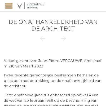
DE ONAFHANKELIJKHEID VAN
DE ARCHITECT


Artikel geschreven Jean-Pierre VERGAUWE, Architraaf
n° 210 van Maart 2022
Twee recente gerechtelijke beslissingen herhalen de
principes met betrekking tot de onafhankelijkheid van
de architect.
Deze onafhankelijkheid is gebaseerd op artikel 4 van
de wet van 20 februari 1939 op de bescherming van
de titel en van het beroep van architect, dat voorziet