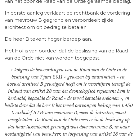
van het door de Raad van de Orde geraamde bedrag.
In eerste aanleg verklaart de rechtbank de vordering
van mevrouw B gegrond en veroordeelt zij de
architect om dit bedrag te betalen.
De heer B tekent hoger beroep aan.
Het Hof is van oordeel dat de beslissing van de Raad
van de Orde niet kan worden toegepast.
« Volgens de bewoordingen van de Raad van de Orde in de
beslissing van 7 juni 2011 « gewezen bij unanimiteit » en,
hoewel architect B geweigerd heeft om te verschijnen terwijl de
inhoud van artikel 28 van het deontologisch reglement hem is
herhaald, bepaalde de Raad « de teveel betaalde erelonen », en
besliste deze dat de heer B het teveel ontvangen bedrag van 1.450
€ exclusief BTW aan mevrouw B, meer de intresten, moest
terugbetalen. De Raad van de Orde wees er in de beslissing op
dat haar tussenkomst gevraagd was door mevrouw B, in haar
hoedanigheid van bouwheer, in toepassing van artikel 18 van de