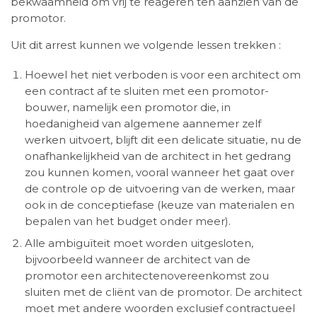
bekwaamheid om vrij te reageren ten aanzien van de
promotor.
Uit dit arrest kunnen we volgende lessen trekken :
Hoewel het niet verboden is voor een architect om
een contract af te sluiten met een promotor-
bouwer, namelijk een promotor die, in
hoedanigheid van algemene aannemer zelf
werken uitvoert, blijft dit een delicate situatie, nu de
onafhankelijkheid van de architect in het gedrang
zou kunnen komen, vooral wanneer het gaat over
de controle op de uitvoering van de werken, maar
ook in de conceptiefase (keuze van materialen en
bepalen van het budget onder meer).
Alle ambiguïteit moet worden uitgesloten,
bijvoorbeeld wanneer de architect van de
promotor een architectenovereenkomst zou
sluiten met de cliënt van de promotor. De architect
moet met andere woorden exclusief contractueel