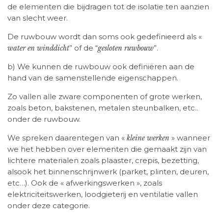
de elementen die bijdragen tot de isolatie ten aanzien
van slecht weer.
De ruwbouw wordt dan soms ook gedefinieerd als «
” of de “
”.
water en winddicht
gesloten ruwbouw
b) We kunnen de ruwbouw ook definiëren aan de
hand van de samenstellende eigenschappen.
Zo vallen alle zware componenten of grote werken,
zoals beton, bakstenen, metalen steunbalken, etc..
onder de ruwbouw.
We spreken daarentegen van «
» wanneer
kleine werken
we het hebben over elementen die gemaakt zijn van
lichtere materialen zoals plaaster, crepis, bezetting,
alsook het binnenschrijnwerk (parket, plinten, deuren,
etc…). Ook de « afwerkingswerken », zoals
elektriciteitswerken, loodgieterij en ventilatie vallen
onder deze categorie.