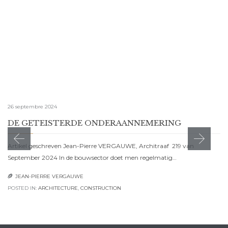
26 septembre 2024
DE GETEISTERDE ONDERAANNEMERING
Artikel geschreven Jean-Pierre VERGAUWE, Architraaf 219 van
September 2024 In de bouwsector doet men regelmatig…
JEAN-PIERRE VERGAUWE

POSTED IN:
ARCHITECTURE
,
CONSTRUCTION