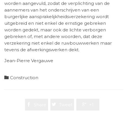
worden aangevuld, zodat de verplichting van de
aannemers van het onderschrijven van een
burgerlijke aansprakelijkheidsverzekering wordt
uitgebreid en niet enkel de ernstige gebreken
worden gedekt, maar ook de lichte verborgen
gebreken of, met andere woorden, dat deze
verzekering niet enkel de ruwbouwwerken maar
tevens de afwerkingswerken dekt.
Jean-Pierre Vergauwe
Category

Construction

Share

Tweet

+1