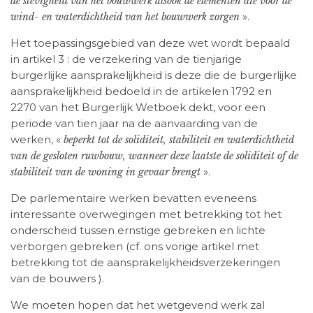
de stevigheid van het bouwwerk alsook de elementen die voor de
».
wind- en waterdichtheid van het bouwwerk zorgen
Het toepassingsgebied van deze wet wordt bepaald
in artikel 3 : de verzekering van de tienjarige
burgerlijke aansprakelijkheid is deze die de burgerlijke
aansprakelijkheid bedoeld in de artikelen 1792 en
2270 van het Burgerlijk Wetboek dekt, voor een
periode van tien jaar na de aanvaarding van de
werken, «
beperkt tot de soliditeit, stabiliteit en waterdichtheid
van de gesloten ruwbouw, wanneer deze laatste de soliditeit of de
».
stabiliteit van de woning in gevaar brengt
De parlementaire werken bevatten eveneens
interessante overwegingen met betrekking tot het
onderscheid tussen ernstige gebreken en lichte
verborgen gebreken (cf. ons vorige artikel met
betrekking tot de aansprakelijkheidsverzekeringen
van de bouwers ).
We moeten hopen dat het wetgevend werk zal